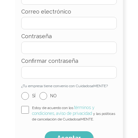
Correo electrónico
Contraseña
Confirmar contraseña
¿Tu empresa tiene convenio con CuidadosaMENTE?
SÍ
NO
términos y
Estoy de acuerdo con los
condiciones
aviso de privacidad
,
y las políticas
de cancelación de CuidadosaMENTE.